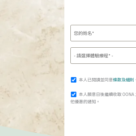
本人已閱讀並同意
條款及細則
本人願意日後繼續收取 OON
他優惠的通知。