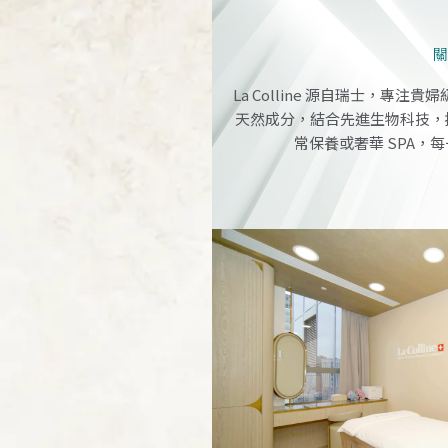
關於
La Colline 源自瑞士，專注
天然成分，結合先進生物科技，
常保養或奢華 SPA，