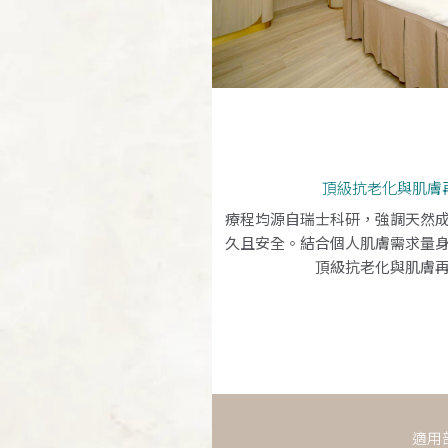
頂級抗老化與肌膚
療程均源自瑞士科研，強調天然
久且安全。結合個人肌膚需求量
頂級抗老化與肌膚
適用