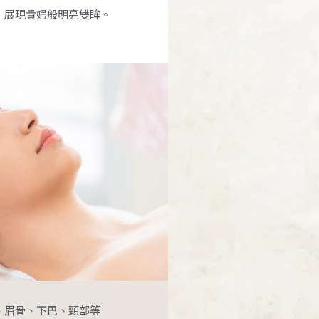
，展現貴婦般明亮雙眸。
、眉骨、下巴、頸部等