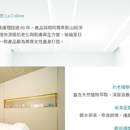
 La Colline
貴婦級護理超過 60 年。產品採用阿爾卑斯山純淨
提供頂級抗老化與肌膚再生方案。無論是日
每一款產品都為尊貴女性量身打造。
抗老精華
富含天然植物萃取，深度滋養
保濕面
鎖水保濕，修復屏障，讓
眼部精