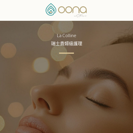
La Colline
瑞士貴婦級護理