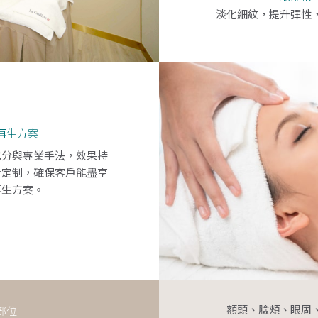
淡化細紋，提升彈性
再生方案
成分與專業手法，效果持
身定制
，確保客戶能盡享
再生方案。
額頭、臉頰、眼周
部位