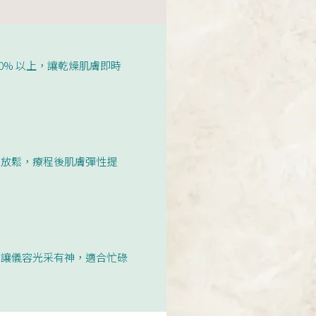
0% 以上，讓乾燥肌膚即時
重放鬆，療程後肌膚彈性提
，讓儀容光采有神，適合忙碌