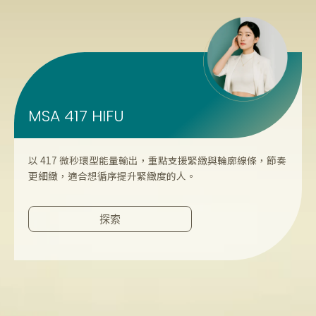
MSA 417 HIFU
以 417 微秒環型能量輸出，重點支援緊緻與輪廓線條，節奏
更細緻，適合想循序提升緊緻度的人。
探索