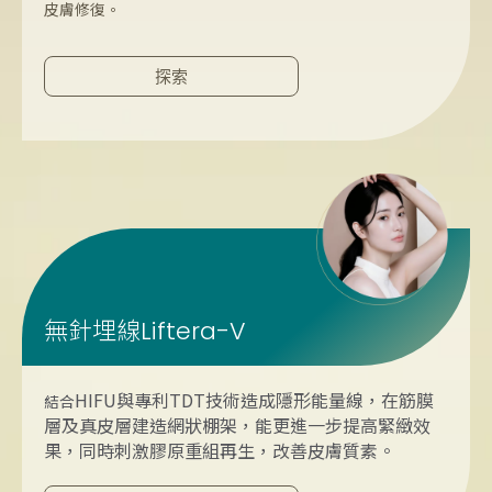
皮膚修復。
探索
無針埋線
Liftera-V
HIFU與專利TDT技術
造成隱形能量線
，
在筋膜
結合
層及真皮層建造網狀棚架，能更進一步提高緊緻效
果，同時刺激膠原重組再生，改善皮膚質素。