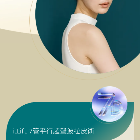
平行超聲波拉皮術
itLift 7管