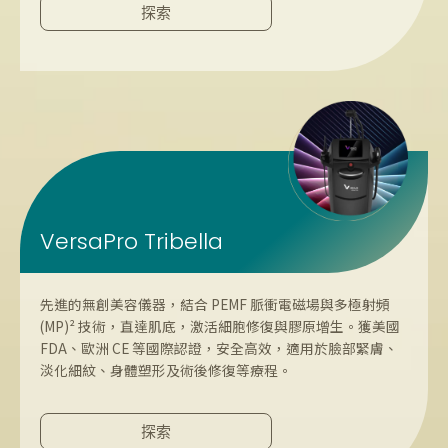
探索
VersaPro Tribella
先進的無創美容儀器，結合 PEMF 脈衝電磁場與多極射頻
(MP)² 技術，直達肌底，激活細胞修復與膠原增生。獲美國
FDA、歐洲 CE 等國際認證，安全高效，適用於臉部緊膚、
淡化細紋、身體塑形及術後修復等療程。
探索