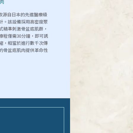
肉
是一款源自日本的先進醫療級
計。該設備採用高密度聚
式精準刺激骨盆底肌群，
療程僅需30分鐘，即可誘
強收縮，相當於進行數千次傳
的骨盆底肌肉提供革命性