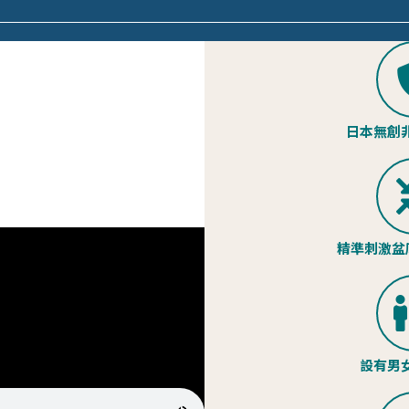
日本無創
精準刺激盆底
設有男