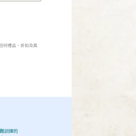
的任何禮品、折扣及其
難訓練的