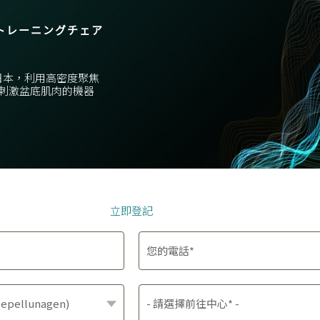
トレーニングチェア
日本，利用高密度聚焦
刺激盆底肌肉的機器
立即登記