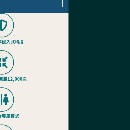
非侵入式科技
肌12,000次
女專屬模式