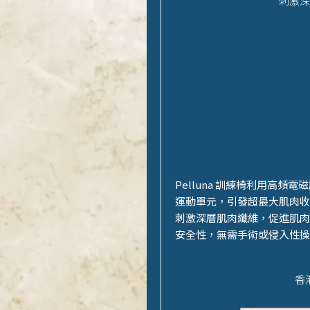
刺激深
Pelluna 訓練椅利用高
運動單元，引發超最大肌肉收
刺激深層肌肉纖維，促進肌肉
安全性，無需手術或侵入性操
香