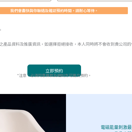
我們會盡快與你聯絡及確認預約時間，請耐心等待。
。
A 之產品資料及推廣資訊，如選擇拒絕接收，本人同時將不會收到貴公司
*注意：必須同意條款及細則方可提交預約。
電磁能量刺激最