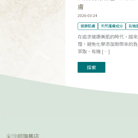
膚
2026-03-24
健康肌膚
天然護膚成分
有機
在追求健康美肌的時代，越來
理，避免化學添加劑帶來的負
萃取、有機 […]
探索
尖沙咀旗艦店