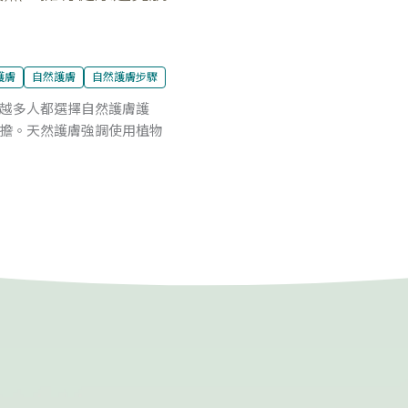
護膚
自然護膚
自然護膚步驟
越多人都選擇自然護膚護
擔。天然護膚強調使用植物