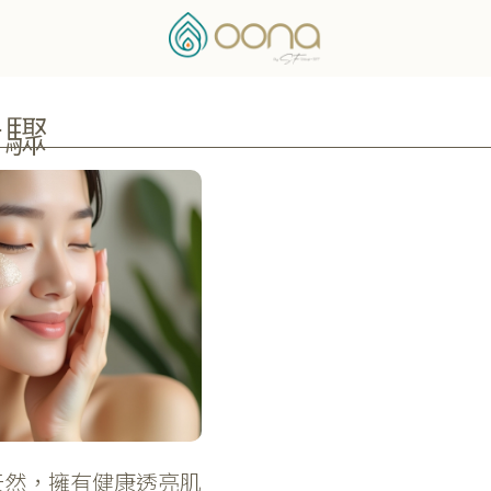
步驟
天然，擁有健康透亮肌