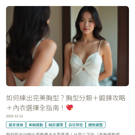
如
何
練
出
完
美
胸
型？
胸
型
分
類
＋
鍛
鍊
攻
略
＋
內
衣
選
如何練出完美胸型？胸型分類＋鍛鍊攻略
擇
全
指
＋內衣選擇全指南！
南！
2025-12-11
居家健身
美胸運動
胸部護理
自信穿搭
體態調整
胸部肌肉訓練比買貴價內衣更重要！分享以下的「美胸運動處