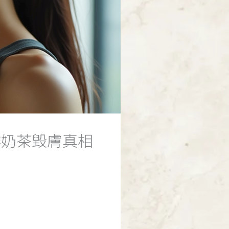
啡奶茶毀膚真相