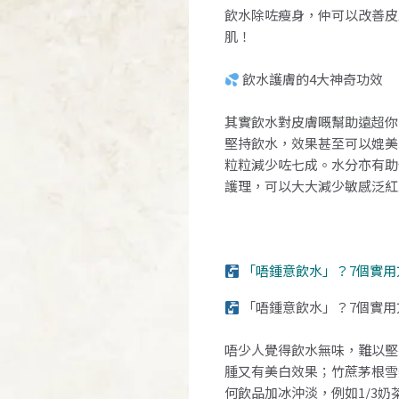
飲水除咗瘦身，仲可以改善皮
肌！
飲水護膚的4大神奇功效
其實飲水對皮膚嘅幫助遠超你想
堅持飲水，效果甚至可以媲美
粒粒減少咗七成。水分亦有助
護理，可以大大減少敏感泛紅
「唔鍾意飲水」？7個實用
「唔鍾意飲水」？7個實用
唔少人覺得飲水無味，難以堅
腫又有美白效果；竹蔗茅根雪
何飲品加冰沖淡，例如1/3奶