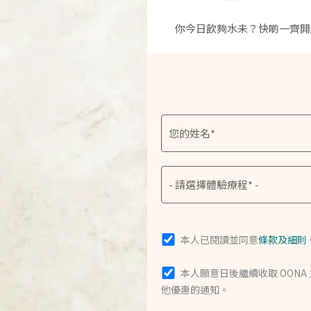
你今日飲夠水未？快啲一齊開
本人已閱讀並同意
條款及細則
本人願意日後繼續收取 OON
他優惠的通知。