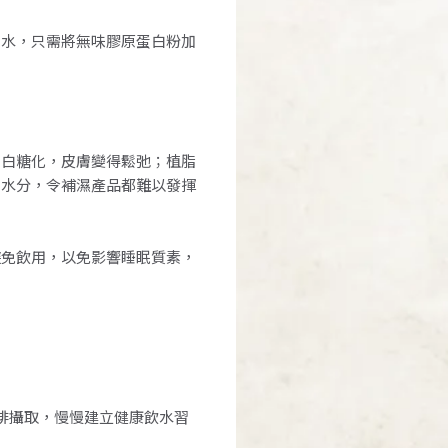
白水，只需將無味膠原蛋白粉加
蛋白糖化，皮膚變得鬆弛；植脂
層水分，令補濕產品都難以發揮
避免飲用，以免影響睡眠質素，
啡攝取，慢慢建立健康飲水習