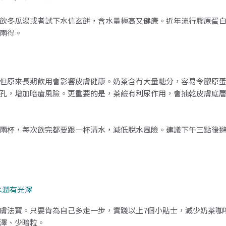
飲冬瓜湯或者試下水信玄餅，含水量極高又健康。近年流行膠原蛋
兩得。
但原來長期飲用會影響皮膚健康。奶茶含有大量糖分，容易令膠原
孔，增加暗瘡風險。更重要的是，茶鹼有利尿作用，會抽乾皮膚底
兩杯，每次飲完都要跟一杯清水，減低脫水風險。建議下午三點後
水潤有光澤
膚法寶。只要肯為自己多走一步，實踐以上7個小貼士，減少奶茶咖
澤、少暗粒。