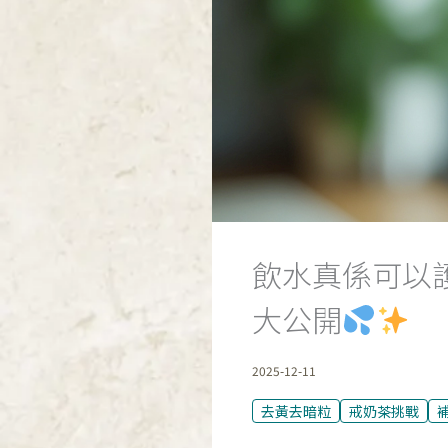
飲水真係可以
大公開
2025-12-11
去黃去暗粒
戒奶茶挑戰