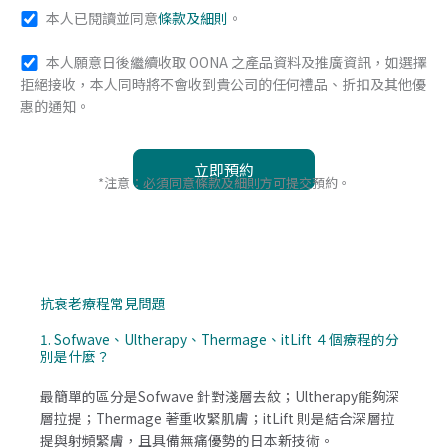
本人已閱讀並同意
條款及細則
。
本人願意日後繼續收取 OONA 之產品資料及推廣資訊，如選擇
拒絕接收，本人同時將不會收到貴公司的任何禮品、折扣及其他優
惠的通知。
*注意：必須同意條款及細則方可提交預約。
抗衰老療程常見問題
1. Sofwave、Ultherapy、Thermage、itLift ４個療程的分
別是什麼？
最簡單的區分是Sofwave 針對淺層去紋；Ultherapy能夠深
層拉提；Thermage 著重收緊肌膚；itLift 則是結合深層拉
提與射頻緊膚，且具備無痛優勢的日本新技術。