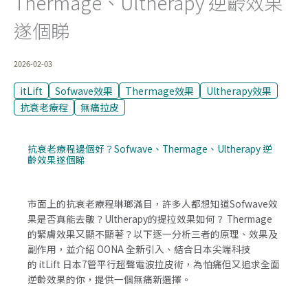
Thermage、Ultherapy 逆齡效果
遂個睇
2026-02-03
itLift
Sofwave效果
Thermage效果
Ultherapy效果
抗衰老療程
無痛拉皮
抗衰老療程邊個好？Sofwave、Thermage、Ultherapy 逆
齡效果遂個睇
市面上的抗衰老療程琳瑯滿目，許多人都想知道Sofwave效
果是否真能去皺？Ultherapy的提拉效果如何？ Thermage
的緊膚效果又顯不顯著？以下逐一分析三者的原理、效果及
副作用，並介紹 OONA 全新引入、結合日本尖端科技
的 itLift 日本7管平行超聲電波拉皮術，為怕痛但又追求全面
逆齡效果的你，提供一個無痛新選擇。