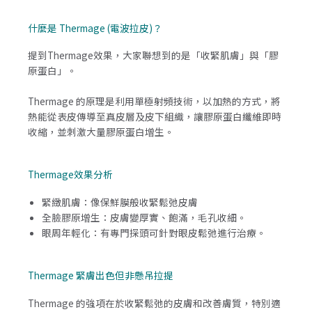
什麼是 Thermage (電波拉皮)？
提到Thermage效果，大家聯想到的是「收緊肌膚」與「膠
原蛋白」。
Thermage 的原理是利用單極射頻技術，以加熱的方式，將
熱能從表皮傳導至真皮層及皮下組織，讓膠原蛋白纖維即時
收縮，並刺激大量膠原蛋白增生。
Thermage效果分析
緊緻肌膚：像保鮮膜般收緊鬆弛皮膚
全臉膠原增生：皮膚變厚實、飽滿，毛孔收細。
眼周年輕化：有專門探頭可針對眼皮鬆弛進行治療。
Thermage 緊膚出色但非懸吊拉提
Thermage 的強項在於收緊鬆弛的皮膚和改善膚質，特別適