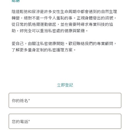
陰道鬆弛和尿滲是許多女性生命周期中都會遇到的自然生理
轉變，絕對不是一件令人羞恥的事。正視身體發出的訊號，
從日常的凱格爾運動做起，並在需要時尋求專業科技的協
助，妳完全可以重拾私密處的健康與緊緻。
愛自己，由關注私密健康開始。歡迎聯絡我們的專業顧問，
了解更多量身定制的私密護理方案。
立即登記