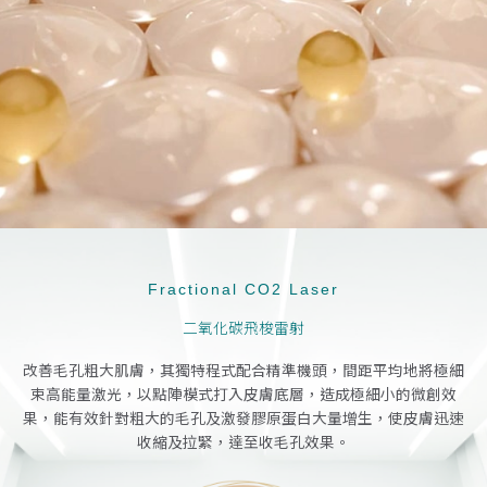
Fractional CO2 Laser
二氧化碳飛梭雷射
改善毛孔粗大肌膚，其獨特程式配合精準機頭，間距平均地將極細
束高能量激光，以點陣模式打入皮膚底層，造成極細小的微創效
果，能有效針對粗大的毛孔及激發膠原蛋白大量增生，使皮膚迅速
收縮及拉緊，達至收毛孔效果。