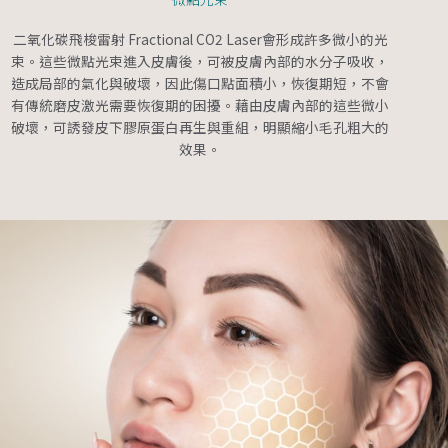
二氧化碳飛梭雷射 Fractional CO2 Laser會形成許多微小的光
束。這些微點光束進入皮膚後，可被皮膚內部的水分子吸收，
造成局部的氣化與破壞，因此傷口點面積小，恢復期短，不會
有傳統磨皮激光需要恢復期的困擾。藉由皮膚內部的這些微小
破壞，可誘發皮下膠原蛋白再生與重組，明顯縮小毛孔粗大的
效果。