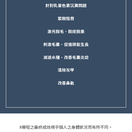
針對乳暈色素沉澱問題
緊緻陰唇
激光脫毛、脫疣脫墨
刺激毛囊
、
促進頭髮生長
減退水腫、改善毛囊炎症
清除灰甲
改善鼻鼽
#療程之最終成效視乎個人之身體狀況而有所不同。