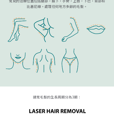
常見的治療位置包括腿部，腋下，手臂，上唇，下巴，背部和
比基尼線。處理任何地方多餘的毛髮。
通常毛髮的生長周期分為3期：