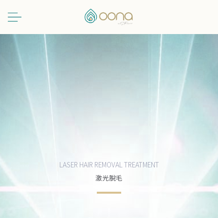
跳
至
主
要
內
容
LASER HAIR REMOVAL TREATMENT
激光脫毛