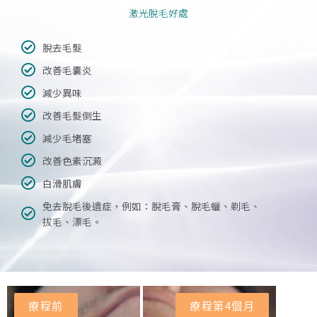
激光脫毛好處
脫去毛髮
改善毛囊炎
減少異味
改善毛髮倒生
減少毛堵塞
改善色素沉澱
白滑肌膚
免去脫毛後遺症，例如：脫毛膏、脫毛蠟、剃毛、
拔毛、漂毛。